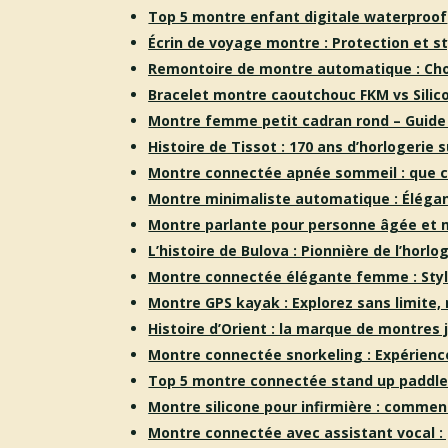
Top 5 montre enfant digitale waterproof
Écrin de voyage montre : Protection et 
Remontoire de montre automatique : Choi
Bracelet montre caoutchouc FKM vs Silico
Montre femme petit cadran rond – Guide
Histoire de Tissot : 170 ans d’horlogerie 
Montre connectée apnée sommeil : que ch
Montre minimaliste automatique : Élégan
Montre parlante pour personne âgée et
L’histoire de Bulova : Pionnière de l’horl
Montre connectée élégante femme : Styl
Montre GPS kayak : Explorez sans limite,
Histoire d’Orient : la marque de montres
Montre connectée snorkeling : Expérien
Top 5 montre connectée stand up paddle
Montre silicone pour infirmière : comment
Montre connectée avec assistant vocal :