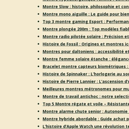
Montre Slow : histoire, philosophie et co
Montre mono aiguille : Le guide pour bien
Top 3 montre gaming Esport : Performanc
Montre plongée 200m : Top modèles fiabl
Montre radio pilotée solaire : Précision 
Histoire de Fossil : Origines et montres i
Montres pour daltoniens : accessibilité et
Montre femme solaire étanche : élégance
Bracelet montre capteurs biométriques :
Histoire de Spinnaker : L’horlogerie au so
Histoire de Pierre Lannier : L’ascension d
Meilleures montres métronomes pour mu
Montre de travail antichoc : notre selecti
Top 5 Montre régate et voile – Résistan
Montre alarme chute senior : Autonomie 
Montre hybride abordable : Guide achat po
L’histoire d’Apple Watch une révolution 