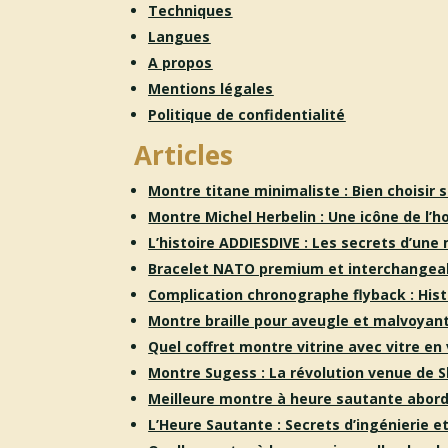
Techniques
Langues
A propos
Mentions légales
Politique de confidentialité
Articles
Montre titane minimaliste : Bien choisir 
Montre Michel Herbelin : Une icône de l’h
L’histoire ADDIESDIVE : Les secrets d’un
Bracelet NATO premium et interchangeabl
Complication chronographe flyback : Hist
Montre braille pour aveugle et malvoyant
Quel coffret montre vitrine avec vitre en 
Montre Sugess : La révolution venue de 
Meilleure montre à heure sautante abor
L’Heure Sautante : Secrets d’ingénierie 