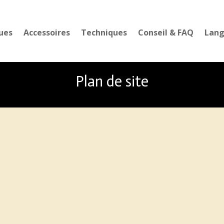
ues
Accessoires
Techniques
Conseil & FAQ
Lan
Plan de site