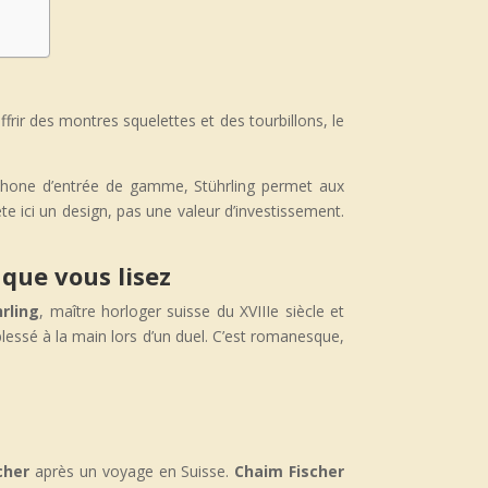
frir des montres squelettes et des tourbillons, le
tphone d’entrée de gamme, Stührling permet aux
te ici un design, pas une valeur d’investissement.
 que vous lisez
rling
, maître horloger suisse du XVIIIe siècle et
 blessé à la main lors d’un duel. C’est romanesque,
cher
après un voyage en Suisse.
Chaim Fischer