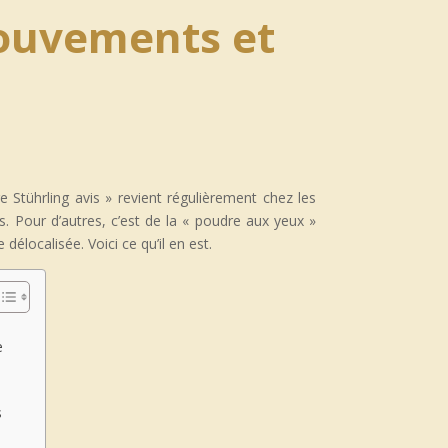
mouvements et
Stührling avis » revient régulièrement chez les
. Pour d’autres, c’est de la « poudre aux yeux »
élocalisée. Voici ce qu’il en est.
e
s