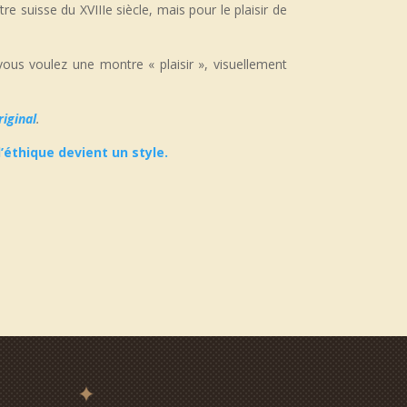
e suisse du XVIIIe siècle, mais pour le plaisir de
ous voulez une montre « plaisir », visuellement
riginal
.
’éthique devient un style.