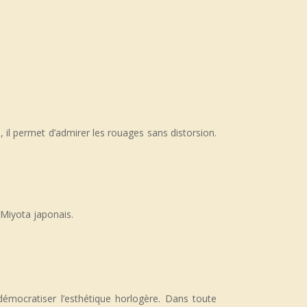
l, il permet d’admirer les rouages sans distorsion.
Miyota japonais.
démocratiser l’esthétique horlogère. Dans toute