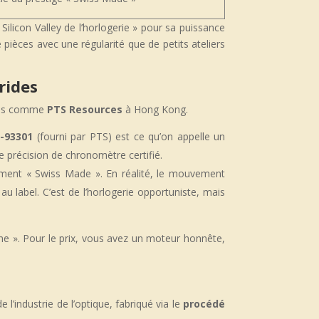
Silicon Valley de l’horlogerie » pour sa puissance
 pièces avec une régularité que de petits ateliers
rides
ires comme
PTS Resources
à Hong Kong.
-93301
(fourni par PTS) est ce qu’on appelle un
e précision de chronomètre certifié.
ment « Swiss Made ». En réalité, le mouvement
u label. C’est de l’horlogerie opportuniste, mais
 ». Pour le prix, vous avez un moteur honnête,
 l’industrie de l’optique, fabriqué via le
procédé