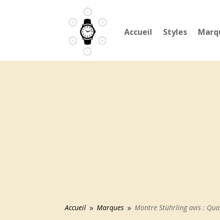
Accueil
Styles
Marq
Accueil
Marques
Montre Stührling avis : Qua
9
9