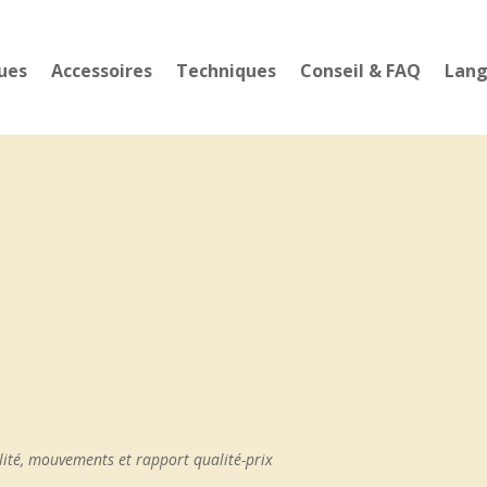
ues
Accessoires
Techniques
Conseil & FAQ
Lan
lité, mouvements et rapport qualité-prix