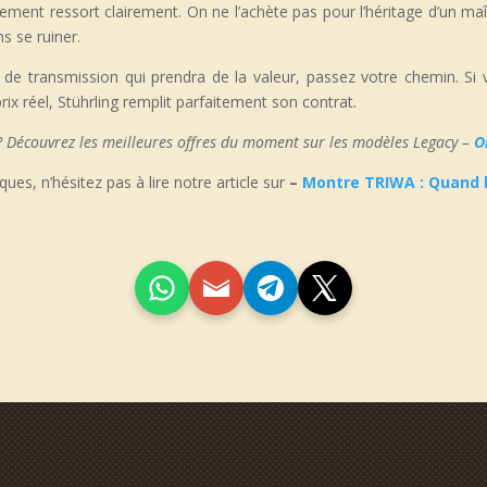
ment ressort clairement. On ne l’achète pas pour l’héritage d’un maîtr
s se ruiner.
de transmission qui prendra de la valeur, passez votre chemin. Si v
ix réel, Stührling remplit parfaitement son contrat.
 ? Découvrez les meilleures offres du moment sur les modèles Legacy –
O
ues, n’hésitez pas à lire notre article sur
–
Montre TRIWA : Quand l