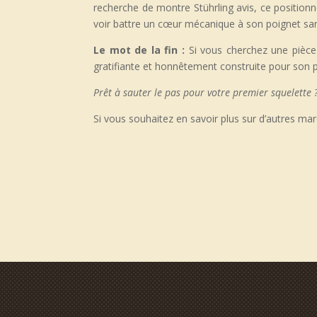
recherche de montre Stührling avis, ce positionne
voir battre un cœur mécanique à son poignet san
Le mot de la fin :
Si vous cherchez une pièce 
gratifiante et honnêtement construite pour son pr
Prêt à sauter le pas pour votre premier squelette
Si vous souhaitez en savoir plus sur d’autres marq