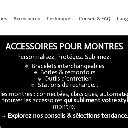
ues
Accessoires
Techniques
Conseil & FAQ
Lan
ACCESSOIRES POUR MONTRES
Personnalisez. Protégez. Sublimez.
🔹 Bracelets interchangeables
🔹 Boîtes & remontoirs
🔹 Outils d’entretien
🔹 Stations de recharge…
les montres : connectées, classiques, automatiq
à trouver les accessoires
qui subliment votre sty
montre.
→ Explorez nos conseils & sélections tendance