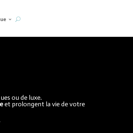
gue
ues ou de luxe.
le
et prolongent la vie de votre
.