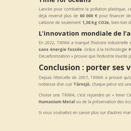
Lancée pour combattre la pollution plastique, 
déjà reversé plus de
60 000 €
pour financer de
carbone de seulement
1,38 kg CO2e
, bien loin 
L’innovation mondiale de l’a
En 2022, TRIWA a marqué l’histoire industrielle
sans énergie fossile
. Grâce à la technologie
Decarbonization » prouve que l’industrie lourde peu
Conclusion : porter ses 
Depuis l’étincelle de 2007, TRIWA a prouvé qu’u
noblesse d’un cuir
Tärnsjö
, chaque pièce est une
Choisir une TRIWA, c’est rejoindre un « Inner Circ
Humanium Metal
ou de la préservation des é
Si vous souhaitez en savoir plus sur d’autres marq