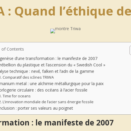
: Quand l’éthique de
 of Contents
genèse d’une transformation : le manifeste de 2007
rébellion du plastique et l’ascension du « Swedish Cool »
lyse technique : nevil, falken et l’adn de la gamme
Comparatif des icônes TRIWA
anium metal : une alchimie métallurgique pour la paix
orlogerie circulaire : des océans à l’acier fossile
Time for oceans
L’innovation mondiale de l’acier sans énergie fossile
clusion : porter ses valeurs au poignet
rmation : le manifeste de 2007