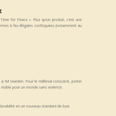
x
 Time for Peace ». Plus qu’un produit, c’est une
rmes à feu illégales confisquées (notamment au
s
à IM Sweden. Pour le millénial conscient, porter
visible pour un monde sans violence.
durabilité en un nouveau standard de luxe.