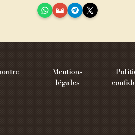
ontre
Mentions
Polit
légales
confide