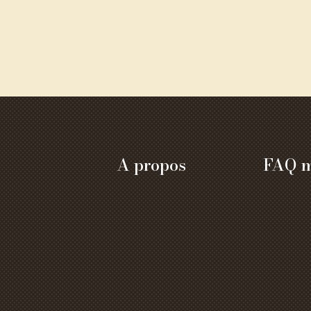
A propos
FAQ m