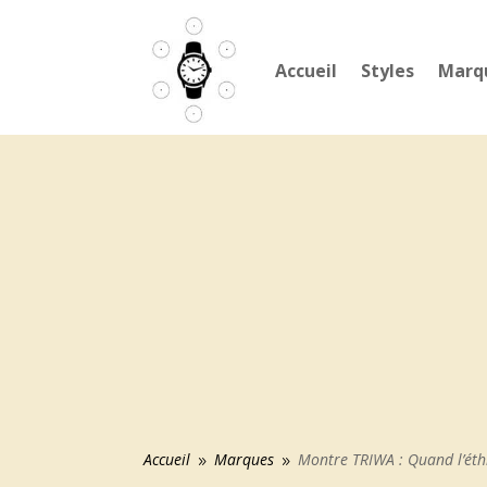
Accueil
Styles
Marq
Accueil
Marques
Montre TRIWA : Quand l’éthi
9
9