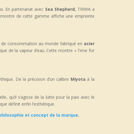
aux. En partenariat avec
Sea Shepherd
, TRIWA a
e montre de cette gamme affiche une empreinte
uit de consommation au monde fabriqué en
acier
t que de la vapeur d’eau. Cette montre « Time for
thique. De la précision d’un calibre
Miyota
à la
le, qu’il s’agisse de la lutte pour la paix avec le
ue définit enfin l’esthétique.
 philosophie et concept de la marque
.