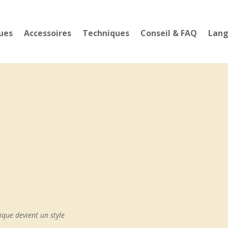
ues
Accessoires
Techniques
Conseil & FAQ
Lan
que devient un style