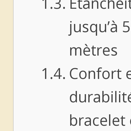
Étanchéi
jusqu’à 
mètres
Confort 
durabilit
bracelet 