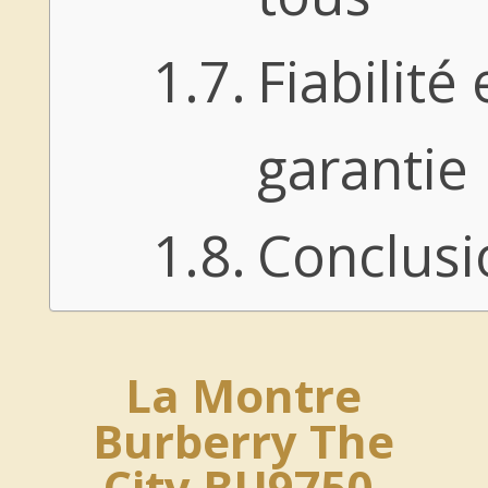
Fiabilité 
garantie
Conclusi
La Montre
Burberry The
City BU9750