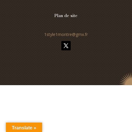
Plan de site
1style1montre@gmx.fr
Translate »