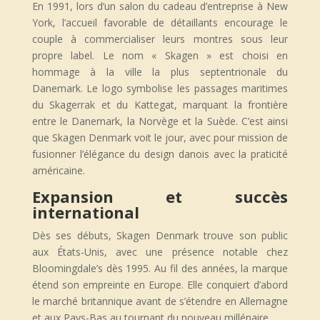
En 1991, lors d’un salon du cadeau d’entreprise à New
York, l’accueil favorable de détaillants encourage le
couple à commercialiser leurs montres sous leur
propre label. Le nom « Skagen » est choisi en
hommage à la ville la plus septentrionale du
Danemark. Le logo symbolise les passages maritimes
du Skagerrak et du Kattegat, marquant la frontière
entre le Danemark, la Norvège et la Suède. C’est ainsi
que Skagen Denmark voit le jour, avec pour mission de
fusionner l’élégance du design danois avec la praticité
américaine.
Expansion et succès
international
Dès ses débuts, Skagen Denmark trouve son public
aux États-Unis, avec une présence notable chez
Bloomingdale’s dès 1995. Au fil des années, la marque
étend son empreinte en Europe. Elle conquiert d’abord
le marché britannique avant de s’étendre en Allemagne
et aux Pays-Bas au tournant du nouveau millénaire.