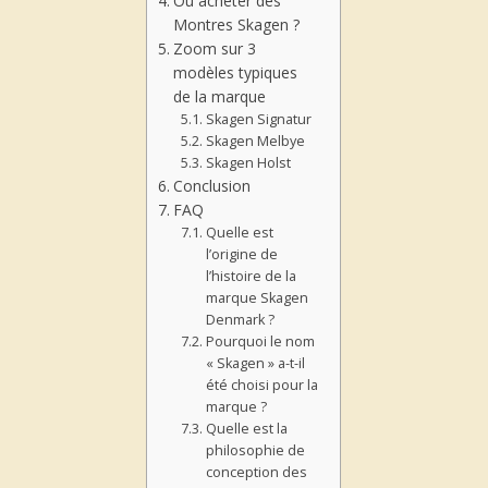
Où acheter des
Montres Skagen ?
Zoom sur 3
modèles typiques
de la marque
Skagen Signatur
Skagen Melbye
Skagen Holst
Conclusion
FAQ
Quelle est
l’origine de
l’histoire de la
marque Skagen
Denmark ?
Pourquoi le nom
« Skagen » a-t-il
été choisi pour la
marque ?
Quelle est la
philosophie de
conception des