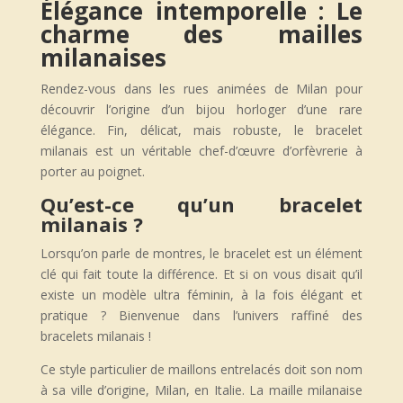
Élégance intemporelle : Le
charme des mailles
milanaises
Rendez-vous dans les rues animées de Milan pour
découvrir l’origine d’un bijou horloger d’une rare
élégance. Fin, délicat, mais robuste, le bracelet
milanais est un véritable chef-d’œuvre d’orfèvrerie à
porter au poignet.
Qu’est-ce qu’un bracelet
milanais ?
Lorsqu’on parle de montres, le bracelet est un élément
clé qui fait toute la différence. Et si on vous disait qu’il
existe un modèle ultra féminin, à la fois élégant et
pratique ? Bienvenue dans l’univers raffiné des
bracelets milanais !
Ce style particulier de maillons entrelacés doit son nom
à sa ville d’origine, Milan, en Italie. La maille milanaise