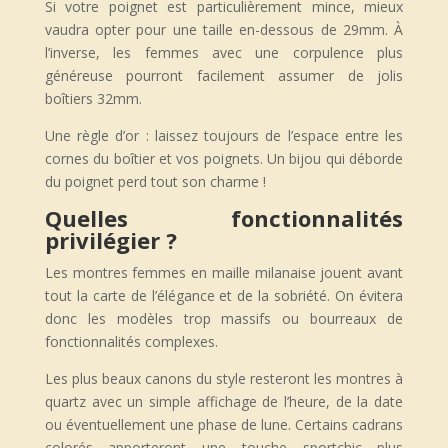
Si votre poignet est particulièrement mince, mieux
vaudra opter pour une taille en-dessous de 29mm. À
l’inverse, les femmes avec une corpulence plus
généreuse pourront facilement assumer de jolis
boîtiers 32mm.
Une règle d’or : laissez toujours de l’espace entre les
cornes du boîtier et vos poignets. Un bijou qui déborde
du poignet perd tout son charme !
Quelles fonctionnalités
privilégier ?
Les montres femmes en maille milanaise jouent avant
tout la carte de l’élégance et de la sobriété. On évitera
donc les modèles trop massifs ou bourreaux de
fonctionnalités complexes.
Les plus beaux canons du style resteront les montres à
quartz avec un simple affichage de l’heure, de la date
ou éventuellement une phase de lune. Certains cadrans
colorés apporteront une touche sportchic plus