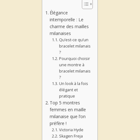
Élégance
intemporelle : Le
charme des mailles
milanaises
Qu’est-ce qu’un
bracelet milanais
?
Pourquoi choisir
une montre à
bracelet milanais
?
Un look à la fois
élégant et
pratique
Top 5 montres
femmes en maille
milanaise que l’on
préfère !
Victoria Hyde
Skagen Freja