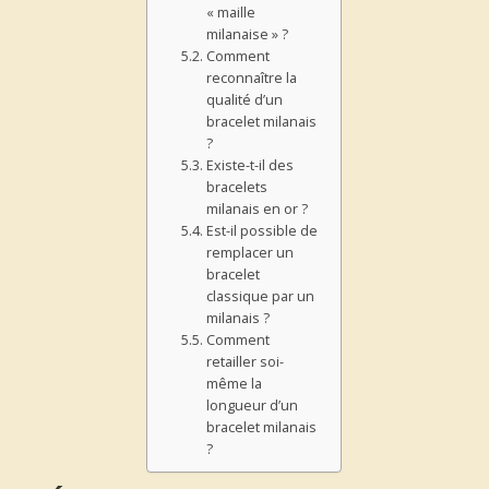
« maille
milanaise » ?
Comment
reconnaître la
qualité d’un
bracelet milanais
?
Existe-t-il des
bracelets
milanais en or ?
Est-il possible de
remplacer un
bracelet
classique par un
milanais ?
Comment
retailler soi-
même la
longueur d’un
bracelet milanais
?