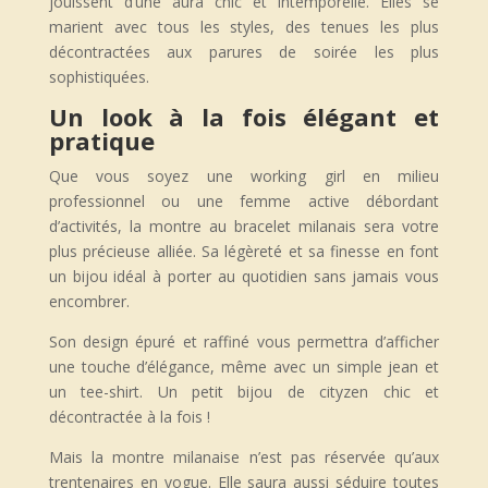
jouissent d’une aura chic et intemporelle. Elles se
marient avec tous les styles, des tenues les plus
décontractées aux parures de soirée les plus
sophistiquées.
Un look à la fois élégant et
pratique
Que vous soyez une working girl en milieu
professionnel ou une femme active débordant
d’activités, la montre au bracelet milanais sera votre
plus précieuse alliée. Sa légèreté et sa finesse en font
un bijou idéal à porter au quotidien sans jamais vous
encombrer.
Son design épuré et raffiné vous permettra d’afficher
une touche d’élégance, même avec un simple jean et
un tee-shirt. Un petit bijou de cityzen chic et
décontractée à la fois !
Mais la montre milanaise n’est pas réservée qu’aux
trentenaires en vogue. Elle saura aussi séduire toutes