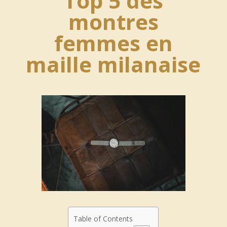
Top 5 des
montres
femmes en
maille milanaise
Table of Contents