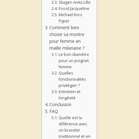
Skagen Anita Lille
Fossil Jacqueline
Michael Kors
Pyper
Comment bien
choisir sa montre
pour femme en
maille milanaise ?
Le bon diamètre
pour un poignet
femme
Quelles
fonctionnalités
privilégier ?
Entretien et
longévité
Conclusion
FAQ
Quelle est la
différence avec
un bracelet
traditionnel et en