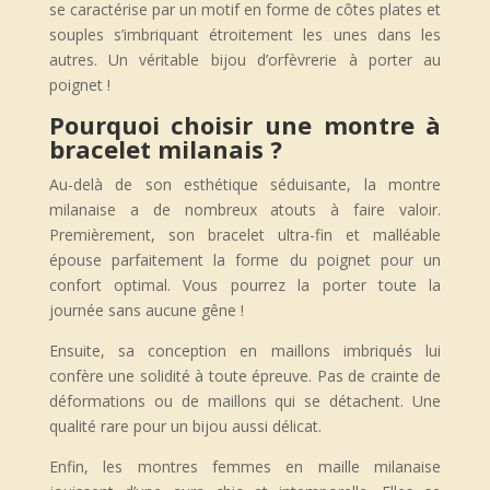
se caractérise par un motif en forme de côtes plates et
souples s’imbriquant étroitement les unes dans les
autres. Un véritable bijou d’orfèvrerie à porter au
poignet !
Pourquoi choisir une montre à
bracelet milanais ?
Au-delà de son esthétique séduisante, la montre
milanaise a de nombreux atouts à faire valoir.
Premièrement, son bracelet ultra-fin et malléable
épouse parfaitement la forme du poignet pour un
confort optimal. Vous pourrez la porter toute la
journée sans aucune gêne !
Ensuite, sa conception en maillons imbriqués lui
confère une solidité à toute épreuve. Pas de crainte de
déformations ou de maillons qui se détachent. Une
qualité rare pour un bijou aussi délicat.
Enfin, les montres femmes en maille milanaise