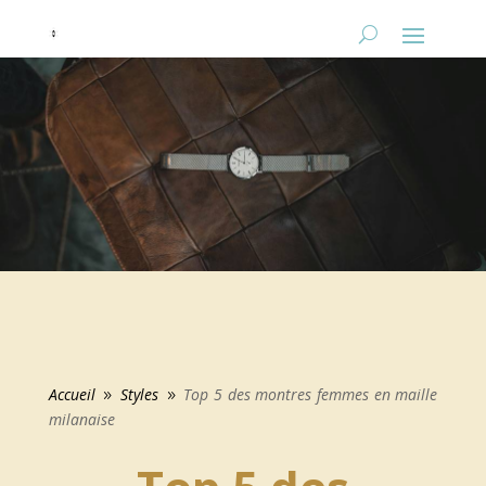
Accueil
Styles
Top 5 des montres femmes en maille
9
9
milanaise