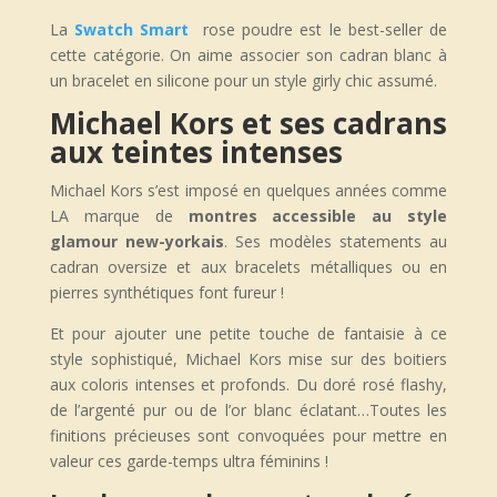
La
Swatch Smart
rose poudre est le best-seller de
cette catégorie. On aime associer son cadran blanc à
un bracelet en silicone pour un style girly chic assumé.
Michael Kors et ses cadrans
aux teintes intenses
Michael Kors s’est imposé en quelques années comme
LA marque de
montres accessible au style
glamour new-yorkais
. Ses modèles statements au
cadran oversize et aux bracelets métalliques ou en
pierres synthétiques font fureur !
Et pour ajouter une petite touche de fantaisie à ce
style sophistiqué, Michael Kors mise sur des boitiers
aux coloris intenses et profonds. Du doré rosé flashy,
de l’argenté pur ou de l’or blanc éclatant…Toutes les
finitions précieuses sont convoquées pour mettre en
valeur ces garde-temps ultra féminins !