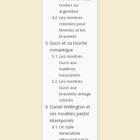
rosées ou
argentées
Les montres
colorées pour
femmes et les
bracelets
Gucci et sa touche
romantique
Les montres
Gucci aux
matières
luxuriantes
Les montres
Gucci aux
bracelets vintage
colorés
Daniel Wellington et
ses modèles pastel
intemporels
Un style
minimaliste
rehaussé par la