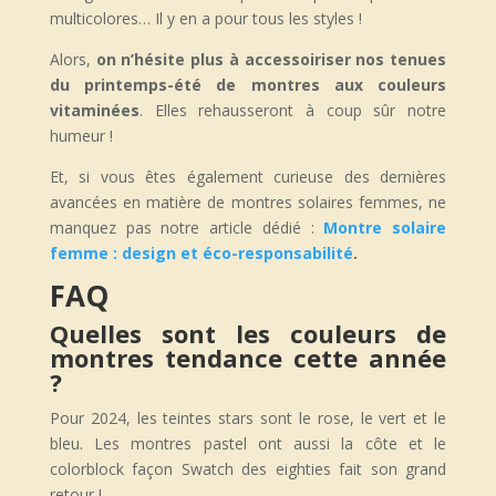
multicolores… Il y en a pour tous les styles !
Alors,
on n’hésite plus à accessoiriser nos tenues
du printemps-été de montres aux couleurs
vitaminées
. Elles rehausseront à coup sûr notre
humeur !
Et, si vous êtes également curieuse des dernières
avancées en matière de montres solaires femmes, ne
manquez pas notre article dédié :
Montre solaire
femme : design et éco-responsabilité
.
FAQ
Quelles sont les couleurs de
montres tendance cette année
?
Pour 2024, les teintes stars sont le rose, le vert et le
bleu. Les montres pastel ont aussi la côte et le
colorblock façon Swatch des eighties fait son grand
retour !