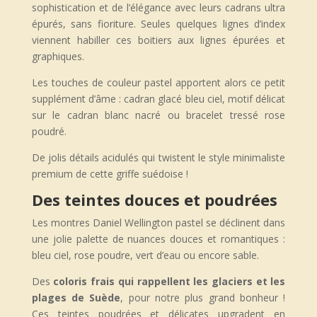
sophistication et de l’élégance avec leurs cadrans ultra
épurés, sans fioriture. Seules quelques lignes d’index
viennent habiller ces boitiers aux lignes épurées et
graphiques.
Les touches de couleur pastel apportent alors ce petit
supplément d’âme : cadran glacé bleu ciel, motif délicat
sur le cadran blanc nacré ou bracelet tressé rose
poudré.
De jolis détails acidulés qui twistent le style minimaliste
premium de cette griffe suédoise !
Des teintes douces et poudrées
Les montres Daniel Wellington pastel se déclinent dans
une jolie palette de nuances douces et romantiques :
bleu ciel, rose poudre, vert d’eau ou encore sable.
Des
coloris frais qui rappellent les glaciers et les
plages de Suède
, pour notre plus grand bonheur !
Ces teintes poudrées et délicates upgradent en