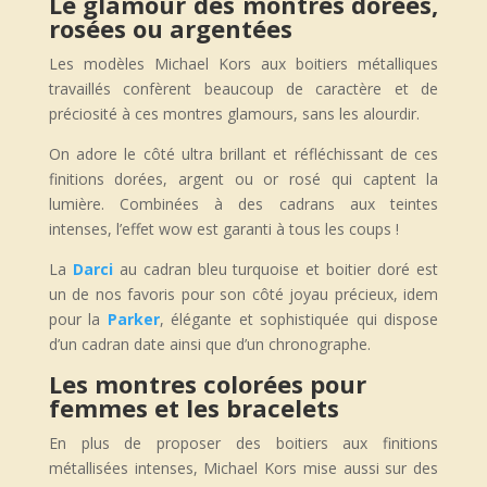
Le glamour des montres dorées,
rosées ou argentées
Les modèles Michael Kors aux boitiers métalliques
travaillés confèrent beaucoup de caractère et de
préciosité à ces montres glamours, sans les alourdir.
On adore le côté ultra brillant et réfléchissant de ces
finitions dorées, argent ou or rosé qui captent la
lumière. Combinées à des cadrans aux teintes
intenses, l’effet wow est garanti à tous les coups !
La
Darci
au cadran bleu turquoise et boitier doré est
un de nos favoris pour son côté joyau précieux, idem
pour la
Parker
, élégante et sophistiquée qui dispose
d’un cadran date ainsi que d’un chronographe.
Les montres colorées pour
femmes et les bracelets
En plus de proposer des boitiers aux finitions
métallisées intenses, Michael Kors mise aussi sur des