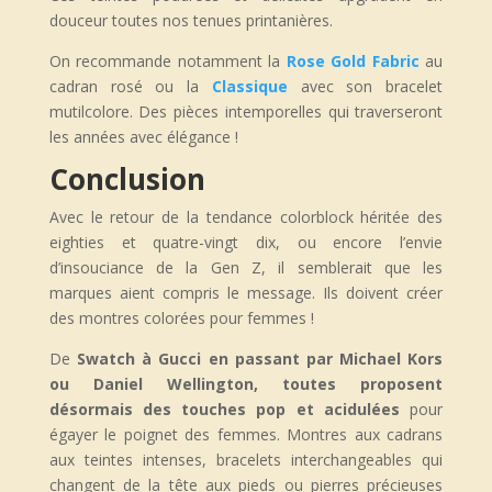
douceur toutes nos tenues printanières.
On recommande notamment la
Rose Gold Fabric
au
cadran rosé ou la
Classique
avec son bracelet
mutilcolore. Des pièces intemporelles qui traverseront
les années avec élégance !
Conclusion
Avec le retour de la tendance colorblock héritée des
eighties et quatre-vingt dix, ou encore l’envie
d’insouciance de la Gen Z, il semblerait que les
marques aient compris le message. Ils doivent créer
des montres colorées pour femmes !
De
Swatch à Gucci en passant par Michael Kors
ou Daniel Wellington, toutes proposent
désormais des touches pop et acidulées
pour
égayer le poignet des femmes. Montres aux cadrans
aux teintes intenses, bracelets interchangeables qui
changent de la tête aux pieds ou pierres précieuses