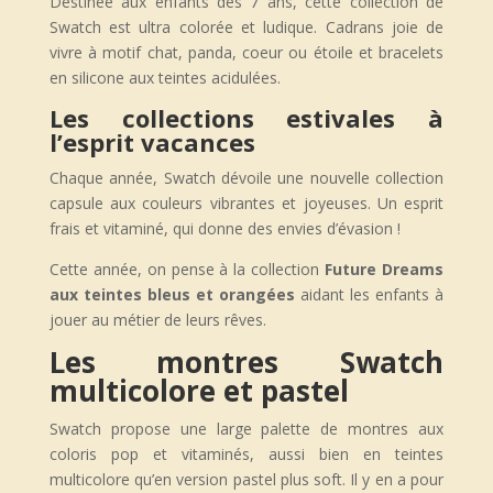
Destinée aux enfants dès 7 ans, cette collection de
Swatch est ultra colorée et ludique. Cadrans joie de
vivre à motif chat, panda, coeur ou étoile et bracelets
en silicone aux teintes acidulées.
Les collections estivales à
l’esprit vacances
Chaque année, Swatch dévoile une nouvelle collection
capsule aux couleurs vibrantes et joyeuses. Un esprit
frais et vitaminé, qui donne des envies d’évasion !
Cette année, on pense à la collection
Future Dreams
aux teintes bleus et orangées
aidant les enfants à
jouer au métier de leurs rêves.
Les montres Swatch
multicolore et pastel
Swatch propose une large palette de montres aux
coloris pop et vitaminés, aussi bien en teintes
multicolore qu’en version pastel plus soft. Il y en a pour