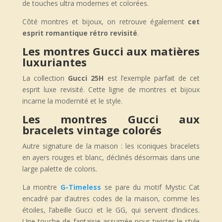
de touches ultra modernes et colorées.
Côté montres et bijoux, on retrouve également
cet
esprit romantique rétro revisité
.
Les montres Gucci aux matières
luxuriantes
La collection
Gucci 25H
est l’exemple parfait de cet
esprit luxe revisité. Cette ligne de montres et bijoux
incarne la modernité et le style.
Les montres Gucci aux
bracelets vintage colorés
Autre signature de la maison : les iconiques bracelets
en ayers rouges et blanc, déclinés désormais dans une
large palette de coloris.
La montre
G-Timeless
se pare du
motif Mystic Cat
encadré par d’autres codes de la maison, comme les
étoiles, l’abeille Gucci et le GG, qui servent d’indices.
Une touche de fantaisie assumée pour twister le style