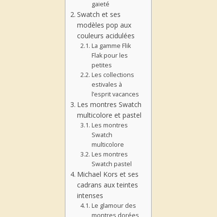
gaieté
Swatch et ses
modèles pop aux
couleurs acidulées
La gamme Flik
Flak pour les
petites
Les collections
estivales à
l’esprit vacances
Les montres Swatch
multicolore et pastel
Les montres
Swatch
multicolore
Les montres
Swatch pastel
Michael Kors et ses
cadrans aux teintes
intenses
Le glamour des
montres dorées,