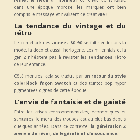
dans une époque morose, les marques ont bien
compris le message et rivalisent de créativité !
La tendance du vintage et du
rétro
Le comeback des
années 80-90
se fait sentir dans la
mode, la déco et aussi l’horlogerie. Les millennials et la
gen Z n’hésitent pas à revisiter les
tendances rétro
de leur enfance.
Côté montres, cela se traduit par
un retour du style
colorblock façon Swatch
et des teintes pop hyper
pigmentées dignes de cette époque !
L’envie de fantaisie et de gaieté
Entre les crises environnementales, économiques et
sanitaires, le moral des troupes est au plus bas depuis
quelques années. Dans ce contexte,
la génération Z
a envie de rêver, de légèreté et d’insouciance
.