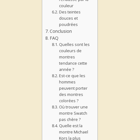
couleur
Des teintes
douces et
poudrées
Conclusion
FAQ
Quelles sont les
couleurs de
montres
tendance cette
année ?
Est-ce que les
hommes
peuvent porter
des montres
colorées ?
Où trouver une
montre Swatch
pas chère ?
Quelle est la
montre Michael
Kors la plus