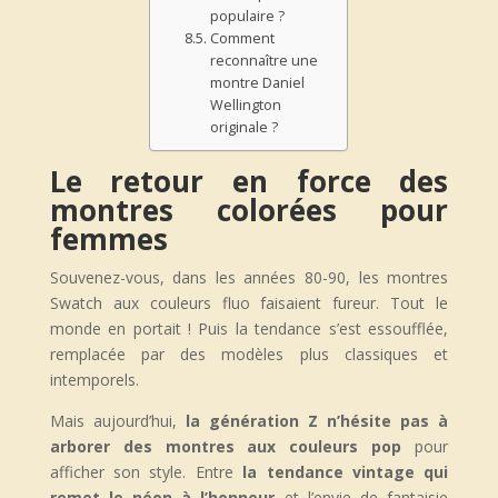
populaire ?
Comment
reconnaître une
montre Daniel
Wellington
originale ?
Le retour en force des
montres colorées pour
femmes
Souvenez-vous, dans les années 80-90, les montres
Swatch aux couleurs fluo faisaient fureur. Tout le
monde en portait ! Puis la tendance s’est essoufflée,
remplacée par des modèles plus classiques et
intemporels.
Mais aujourd’hui,
la génération Z n’hésite pas à
arborer des montres aux couleurs pop
pour
afficher son style. Entre
la tendance vintage qui
remet le néon à l’honneur
et l’envie de fantaisie