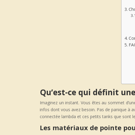
Cho
Co
FA
Qu’est-ce qui définit u
Imaginez un instant. Vous êtes au sommet d’une 
infos dont vous avez besoin. Pas de panique à avo
connectée lambda et ces petits tanks que sont l
Les matériaux de pointe po