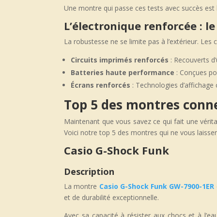
Une montre qui passe ces tests avec succès est li
L’électronique renforcée : l
La robustesse ne se limite pas à l’extérieur. Le
Circuits imprimés renforcés
: Recouverts d’
Batteries haute performance
: Conçues pou
Écrans renforcés
: Technologies d’affichage 
Top 5 des montres conne
Maintenant que vous savez ce qui fait une vérit
Voici notre top 5 des montres qui ne vous laiss
Casio G-Shock Funk
Description
La montre
Casio G-Shock Funk GW-7900-1ER
et de durabilité exceptionnelle.
Avec sa capacité à résister aux chocs et à l’eau