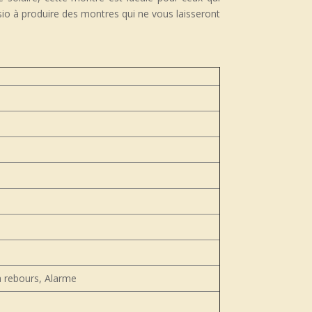
sio à produire des montres qui ne vous laisseront
à rebours, Alarme