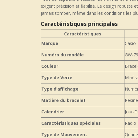
exigent précision et fiabilité. Le design robust
jamais tomber, même dans les conditions les plus 
Caractéristiques principales
Caractéristiques
Marque
Casio
Numéro du modèle
GW-79
Couleur
Bracel
Type de Verre
Minéra
Type d’affichage
Numér
Matière du bracelet
Résine
Calendrier
Jour-D
Caractéristiques spéciales
Radio 
Type de Mouvement
Quart