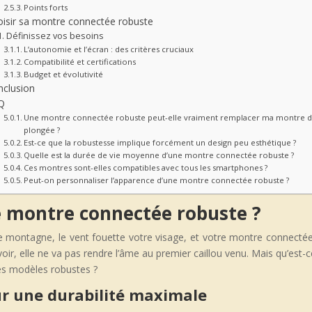
Points forts
isir sa montre connectée robuste
Définissez vos besoins
L’autonomie et l’écran : des critères cruciaux
Compatibilité et certifications
Budget et évolutivité
nclusion
Q
Une montre connectée robuste peut-elle vraiment remplacer ma montre 
plongée ?
Est-ce que la robustesse implique forcément un design peu esthétique ?
Quelle est la durée de vie moyenne d’une montre connectée robuste ?
Ces montres sont-elles compatibles avec tous les smartphones ?
Peut-on personnaliser l’apparence d’une montre connectée robuste ?
ne montre connectée robuste ?
montagne, le vent fouette votre visage, et votre montre connectée 
ir, elle ne va pas rendre l’âme au premier caillou venu. Mais qu’est-c
es modèles robustes ?
ur une durabilité maximale