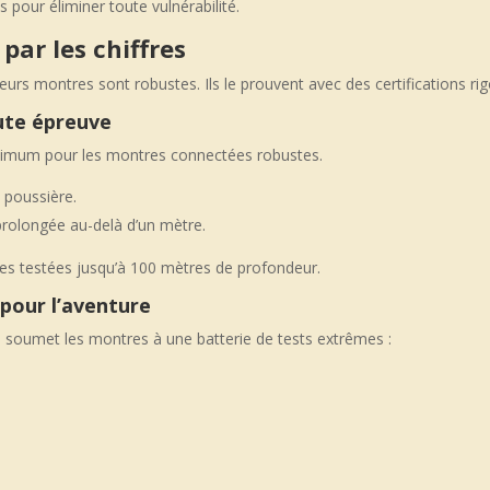
 pour éliminer toute vulnérabilité.
 par les chiffres
eurs montres sont robustes. Ils le prouvent avec des certifications ri
ute épreuve
inimum pour les montres connectées robustes.
a poussière.
 prolongée au-delà d’un mètre.
res testées jusqu’à 100 mètres de profondeur.
 pour l’aventure
 soumet les montres à une batterie de tests extrêmes :