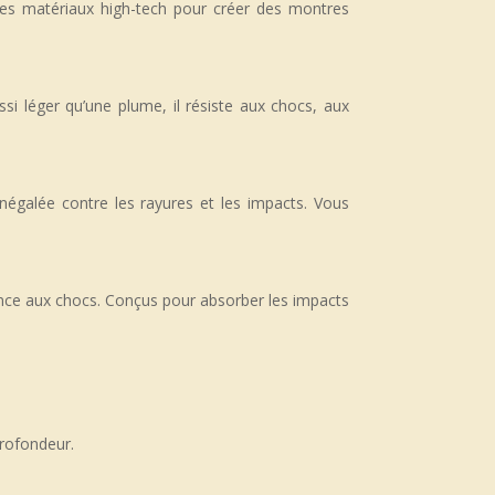
es matériaux high-tech pour créer des montres
ussi léger qu’une plume, il résiste aux chocs, aux
inégalée contre les rayures et les impacts. Vous
stance aux chocs. Conçus pour absorber les impacts
profondeur.