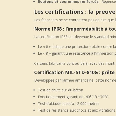
Boutons et couronnes renforcés
: Repensés
Les certifications : la preuve
Les fabricants ne se contentent pas de dire que l
Norme IP68 : l’imperméabilité à to
La certification IP68 est devenue le standard m
Le « 6 » indique une protection totale contre l
Le « 8 » garantit une résistance à l’immersion
Certains fabricants vont au-delà, avec des mont
Certification MIL-STD-810G : prête
Développée par l’armée américaine, cette norme
Test de chute sur du béton
Fonctionnement garanti de -40°C à +70°C
Test d’altitude jusqu’à 12 000 mètres
Test de résistance aux chocs et aux vibrations