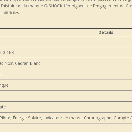
e et l’histoire de la marque G-SHOCK témoignent de l’engagement de Ca
difficiles.
Détails
00-1ER
et Noir, Cadran Blanc
l
ique
ate
Piloté, Énergie Solaire, Indicateur de marée, Chronographe, Compte 
z