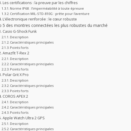
Les certifications : la preuve par les chiffres
Norme IP68 : l’imperméabilité à toute épreuve
Certification MIL-STD-810G : prête pour l’aventure
L’électronique renforcée : le cœur robuste
 5 des montres connectées les plus robustes du marché
Casio G-Shock Funk
Description
Caractéristiques principales
Points forts
Amazfit T-Rex 2
Description
Caractéristiques principales
Points forts
Polar Grit X Pro
Description
Caractéristiques principales
Points forts
COROS APEX 2
Description
Caractéristiques principales
Points forts
Apple Watch Ultra 2 GPS
Description
Caractéristiques principales