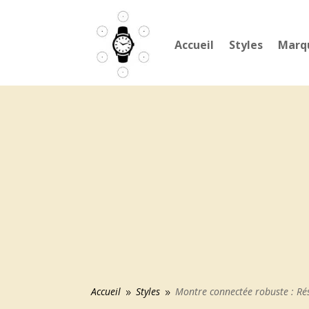
Accueil
Styles
Marq
Accueil
Styles
Montre connectée robuste : Rés
9
9