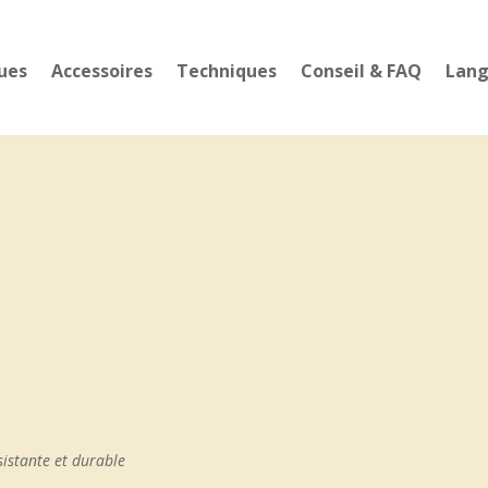
ues
Accessoires
Techniques
Conseil & FAQ
Lan
istante et durable