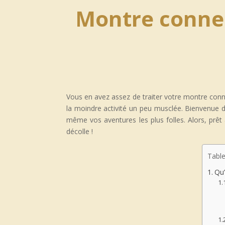
Montre connec
Vous en avez assez de traiter votre montre conn
la moindre activité un peu musclée. Bienvenue da
même vos aventures les plus folles. Alors, prêt
décolle !
Table
Qu’