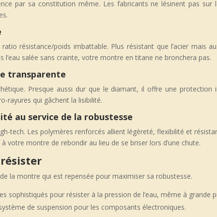
e par sa constitution même. Les fabricants ne lésinent pas sur l
es.
e
 ratio résistance/poids imbattable. Plus résistant que l’acier mais a
s l’eau salée sans crainte, votre montre en titane ne bronchera pas.
sse transparente
nthétique. Presque aussi dur que le diamant, il offre une protection 
-rayures qui gâchent la lisibilité.
lité au service de la robustesse
h-tech. Les polymères renforcés allient légèreté, flexibilité et rési
 à votre montre de rebondir au lieu de se briser lors d’une chute.
résister
n de la montre qui est repensée pour maximiser sa robustesse.
s sophistiqués pour résister à la pression de l’eau, même à grande 
 système de suspension pour les composants électroniques.