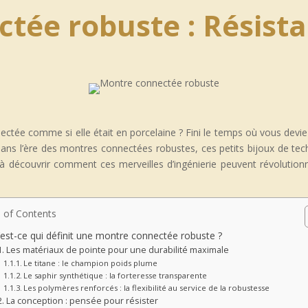
tée robuste : Résista
ectée comme si elle était en porcelaine ? Fini le temps où vous devie
ns l’ère des montres connectées robustes, ces petits bijoux de techno
 à découvrir comment ces merveilles d’ingénierie peuvent révolutionn
 of Contents
est-ce qui définit une montre connectée robuste ?
Les matériaux de pointe pour une durabilité maximale
Le titane : le champion poids plume
Le saphir synthétique : la forteresse transparente
Les polymères renforcés : la flexibilité au service de la robustesse
La conception : pensée pour résister