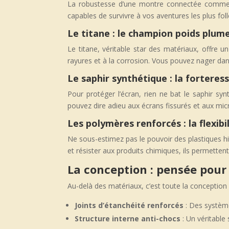
La robustesse d’une montre connectée commenc
capables de survivre à vos aventures les plus foll
Le titane : le champion poids plum
Le titane, véritable star des matériaux, offre un
rayures et à la corrosion. Vous pouvez nager dan
Le saphir synthétique : la fortere
Pour protéger l’écran, rien ne bat le saphir sy
pouvez dire adieu aux écrans fissurés et aux micro
Les polymères renforcés : la flexibi
Ne sous-estimez pas le pouvoir des plastiques hig
et résister aux produits chimiques, ils permettent
La conception : pensée pour 
Au-delà des matériaux, c’est toute la conceptio
Joints d’étanchéité renforcés
: Des système
Structure interne anti-chocs
: Un véritable