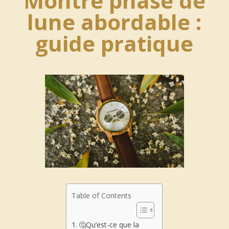
Montre phase de
lune abordable :
guide pratique
Table of Contents
🤔Qu’est-ce que la