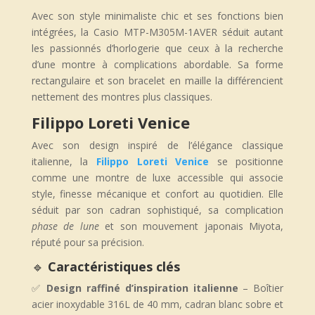
Avec son style minimaliste chic et ses fonctions bien
intégrées, la Casio MTP-M305M-1AVER séduit autant
les passionnés d’horlogerie que ceux à la recherche
d’une montre à complications abordable. Sa forme
rectangulaire et son bracelet en maille la différencient
nettement des montres plus classiques.
Filippo Loreti Venice
Avec son design inspiré de l’élégance classique
italienne, la
Filippo Loreti Venice
se positionne
comme une montre de luxe accessible qui associe
style, finesse mécanique et confort au quotidien. Elle
séduit par son cadran sophistiqué, sa complication
phase de lune
et son mouvement japonais Miyota,
réputé pour sa précision.
🔹
Caractéristiques clés
✅
Design raffiné d’inspiration italienne
– Boîtier
acier inoxydable 316L de 40 mm, cadran blanc sobre et