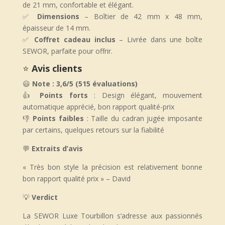
de 21 mm, confortable et élégant.
✅
Dimensions
– Boîtier de 42 mm x 48 mm,
épaisseur de 14 mm.
✅
Coffret cadeau inclus
– Livrée dans une boîte
SEWOR, parfaite pour offrir.
⭐
Avis clients
😃
Note : 3,6/5 (515 évaluations)
👍
Points forts
: Design élégant, mouvement
automatique apprécié, bon rapport qualité-prix
👎
Points faibles
: Taille du cadran jugée imposante
par certains, quelques retours sur la fiabilité
💬
Extraits d’avis
«
Très bon style la précision est relativement bonne
bon rapport qualité prix
» – David
💡
Verdict
La SEWOR Luxe Tourbillon s’adresse aux passionnés