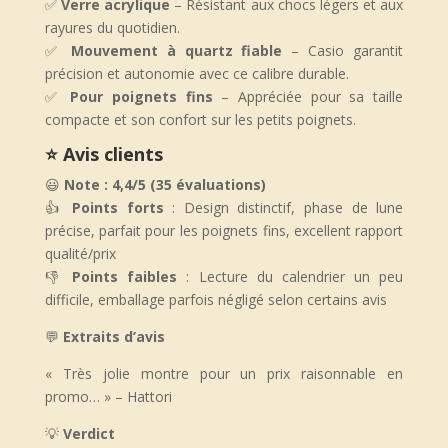
✅
Verre acrylique
– Résistant aux chocs légers et aux
rayures du quotidien.
✅
Mouvement à quartz fiable
– Casio garantit
précision et autonomie avec ce calibre durable.
✅
Pour poignets fins
– Appréciée pour sa taille
compacte et son confort sur les petits poignets.
⭐ Avis clients
😃
Note : 4,4/5 (35 évaluations)
👍
Points forts
: Design distinctif, phase de lune
précise, parfait pour les poignets fins, excellent rapport
qualité/prix
👎
Points faibles
: Lecture du calendrier un peu
difficile, emballage parfois négligé selon certains avis
💬
Extraits d’avis
«
Très jolie montre pour un prix raisonnable en
promo
… » – Hattori
💡
Verdict