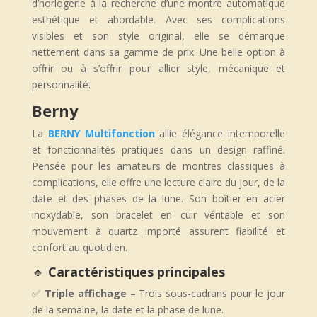
d’horlogerie à la recherche d’une montre automatique
esthétique et abordable. Avec ses complications
visibles et son style original, elle se démarque
nettement dans sa gamme de prix. Une belle option à
offrir ou à s’offrir pour allier style, mécanique et
personnalité.
Berny
La
BERNY Multifonction
allie élégance intemporelle
et fonctionnalités pratiques dans un design raffiné.
Pensée pour les amateurs de montres classiques à
complications, elle offre une lecture claire du jour, de la
date et des phases de la lune. Son boîtier en acier
inoxydable, son bracelet en cuir véritable et son
mouvement à quartz importé assurent fiabilité et
confort au quotidien.
🔹
Caractéristiques principales
✅
Triple affichage
– Trois sous-cadrans pour le jour
de la semaine, la date et la phase de lune.