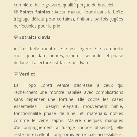
complète, belle gravure, qualité perçue du bracelet
👎
Points faibles
: Aucun manuel fourni dans la boîte
(réglage délicat pour certains), finitions parfois jugées
perfectibles pour le prix
💬
Extraits d’avis
«
Très belle montré. Elle est légère. Elle comporte
mois, jour, date, heures, minutes, secondes et phase
de lune . La lecture est facile.
..
» – Ivan
💡
Verdict
La Filippo Loreti Venice s’adresse à ceux qui
recherchent une montre habillée avec complications
sans dépenser une fortune. Elle coche les cases
essentielles : design élégant, mouvement fiable,
fonctionnalité phase de lune, et matériaux nobles
comme le verre saphir. Malgré quelques manques
d’accompagnement à l’usage (notice absente), elle
reste un excellent compromis entre luxe accessible et