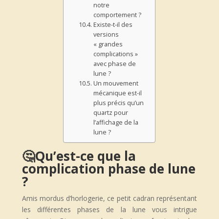
notre
comportement ?
Existe-t-il des
versions
« grandes
complications »
avec phase de
lune ?
Un mouvement
mécanique est-il
plus précis qu’un
quartz pour
l’affichage de la
lune ?
🤔
Qu’est-ce que la
complication phase de lune
?
Amis mordus d’horlogerie, ce petit cadran représentant
les différentes phases de la lune vous intrigue