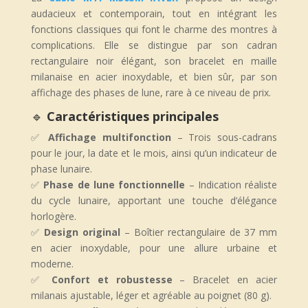
audacieux et contemporain, tout en intégrant les
fonctions classiques qui font le charme des montres à
complications. Elle se distingue par son cadran
rectangulaire noir élégant, son bracelet en maille
milanaise en acier inoxydable, et bien sûr, par son
affichage des phases de lune, rare à ce niveau de prix.
🔹
Caractéristiques principales
✅
Affichage multifonction
– Trois sous-cadrans
pour le jour, la date et le mois, ainsi qu’un indicateur de
phase lunaire.
✅
Phase de lune fonctionnelle
– Indication réaliste
du cycle lunaire, apportant une touche d’élégance
horlogère.
✅
Design original
– Boîtier rectangulaire de 37 mm
en acier inoxydable, pour une allure urbaine et
moderne.
✅
Confort et robustesse
– Bracelet en acier
milanais ajustable, léger et agréable au poignet (80 g).