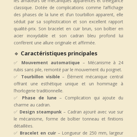
les amateurs de mécaniques apparentes et d’élégance
classique. Dotée de complications comme l’affichage
des phases de la lune et d’un tourbillon apparent, elle
séduit par sa sophistication et son excellent rapport
qualité-prix. Son bracelet en cuir brun, son boîtier en
acier inoxydable et son cadran bleu profond lui
confèrent une allure originale et affirmée.
🔹
Caractéristiques principales
✅
Mouvement automatique
– Mécanisme à 24
rubis sans pile, remonté par le mouvement du poignet.
✅
Tourbillon visible
– Élément mécanique central
offrant une esthétique unique et un hommage à
l’horlogerie traditionnelle.
✅
Phase de lune
– Complication qui ajoute du
charme au cadran.
✅
Design steampunk
– Cadran ajouré avec vue sur
le mécanisme, forme de boîtier tonneau et finitions
détaillées.
✅
Bracelet en cuir
– Longueur de 250 mm, largeur