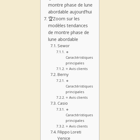
montre phase de lune
abordable aujourd’hui
🏆Zoom sur les
modèles tendances
de montre phase de
lune abordable
Sewor
🔹
Caractéristiques
principales
⭐ Avis clients
Berny
🔹
Caractéristiques
principales
⭐ Avis clients
Casio
🔹
Caractéristiques
principales
⭐ Avis clients
Filippo Loreti
Venice