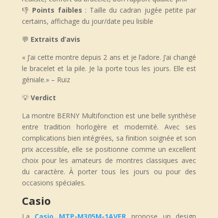
👎
Points faibles
: Taille du cadran jugée petite par
certains, affichage du jour/date peu lisible
💬
Extraits d’avis
«
J’ai cette montre depuis 2 ans et je l’adore. J’ai changé
le bracelet et la pile. Je la porte tous les jours. Elle est
géniale.
» – Ruiz
💡
Verdict
La montre BERNY Multifonction est une belle synthèse
entre tradition horlogère et modernité. Avec ses
complications bien intégrées, sa finition soignée et son
prix accessible, elle se positionne comme un excellent
choix pour les amateurs de montres classiques avec
du caractère. À porter tous les jours ou pour des
occasions spéciales.
Casio
La
Casio MTP-M305M-1AVER
propose un design