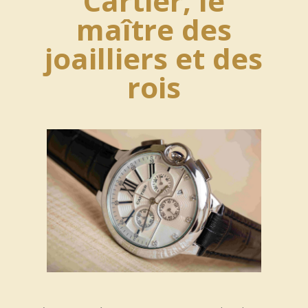
Cartier, le
maître des
joailliers et des
rois