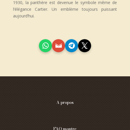
1930, la panthère est devenue le symbole même de
l’élégance Cartier. Un emblème toujours puissant
aujourd’hui.
A propos
FAQ montre