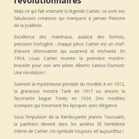
revolutionnaires
Mais ce qui fait vraiment la légende Cartier, ce sont ses
fabuleuses créations qui marquent à jamais l’histoire
de la joaillerie.
Excellence des matériaux, audace des formes,
précision horlogère : chaque pièce Cartier est un chef-
d’œuvre d’innovation qui surprend et enchante. En
1904, Louis Cartier invente la première montre-
bracelet pour son ami pilote Alberto Santos-Dumont.
Une révolution !
Suivront la mystérieuse pendule du modèle A en 1912,
la gracieuse montre Tank en 1917 ou encore la
fascinante bague Trinity en 1924. Des modèles
iconiques qui traversent les époques avec élégance.
Sous l’impulsion de la flamboyante Jeanne Toussaint,
la panthère devient dans les années 30 l’emblème
même de Cartier. Un symbole toujours vif aujourd’hui !