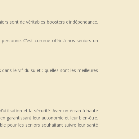
niors sont de véritables boosters d’indépendance.
e personne. C’est comme offrir à nos seniors un
ns le vif du sujet : quelles sont les meilleures
utilisation et la sécurité. Avec un écran à haute
en garantissant leur autonomie et leur bien-être.
ble pour les seniors souhaitant suivre leur santé