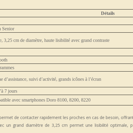
Détails
 Senior
e, 3,25 cm de diamètre, haute lisibilité avec grand contraste
ooth
grammes
 d’assistance, suivi d’activité, grands icônes à l’écran
’à 7 jours
tible avec smartphones Doro 8100, 8200, 8220
ermet de contacter rapidement les proches en cas de besoin, offrant u
ec un grand diamètre de 3,25 cm permet une lisibilité optimale, pa