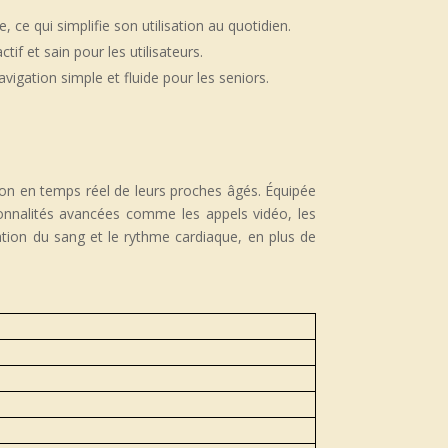
ce qui simplifie son utilisation au quotidien.
if et sain pour les utilisateurs.
avigation simple et fluide pour les seniors.
tion en temps réel de leurs proches âgés. Équipée
ionnalités avancées comme les appels vidéo, les
énation du sang et le rythme cardiaque, en plus de