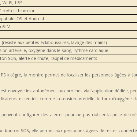
 Wi-Fi, LBS
0 mAh Lithium-ion
patible iOS et Android
oSIM
 (résiste aux petites éclaboussures, lavage des mains)
ion artérielle, oxygène dans le sang, rythme cardiaque
ton SOS, alerte de chute, rappel de médicaments
S intégré, la montre permet de localiser les personnes âgées à to
 est envoyée instantanément aux proches via l’application dédiée, per
cateurs essentiels comme la tension artérielle, le taux d’oxygène da
s peuvent configurer des alertes pour ne pas oublier la prise de mé
on bouton SOS, elle permet aux personnes âgées de rester connecté