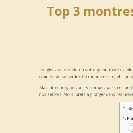
Top 3 montres
Imaginez un monde où votre grand-mère n’a plus
craindre de se perdre. Ce monde existe, et il tie
Mais attention, ne vous y trompez pas : ces peti
nos seniors. Alors, prêts à plonger dans cet unive
Table
Pou