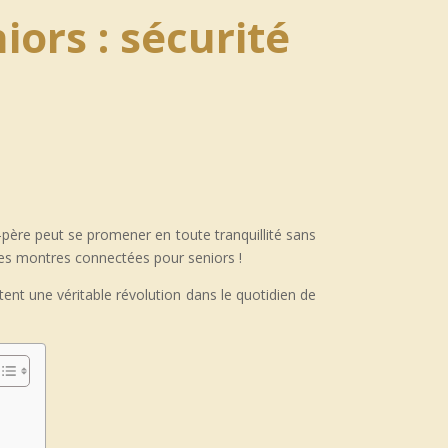
ors : sécurité
ère peut se promener en toute tranquillité sans
 des montres connectées pour seniors !
ent une véritable révolution dans le quotidien de