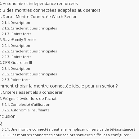
Autonomie et indépendance renforcées
 3 des montres connectées adaptées aux seniors
Doro – Montre Connectée Watch Senior
Description
Caractéristiques principales
Points forts
SaveFamily Senior
Description
Caractéristiques principales
Points forts
CPR Guardian III
Description
Caractéristiques principales
Points forts
ment choisir la montre connectée idéale pour un senior ?
Critères essentiels à considérer
Pièges à éviter lors de l’achat
Complexité d’utilisation
Autonomie insuffisante
nclusion
Q
Une montre connectée peut-elle remplacer un service de téléassistance ?
Les montres connectées pour seniors sont-elles difficiles à configurer ?