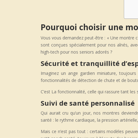
Pourquoi choisir une mo
Vous vous demandez peut-être : « Une montre co
sont conçues spécialement pour nos aînés, avec
high-tech pour nos seniors adorés ?
Sécurité et tranquillité d’esp
Imaginez un ange gardien miniature, toujours
fonctionnalités de détection de chute et de bout
C’est La fonctionnalité, celle qui rassure tant le
Suivi de santé personnalisé
Qui aurait cru qu’un jour, nos montres deviendr
santé : le rythme cardiaque, la pression artériel
Mais ce n’est pas tout : certains modèles peuv