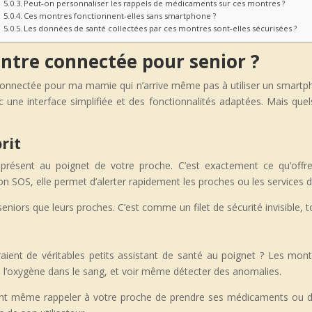
Peut-on personnaliser les rappels de médicaments sur ces montres ?
Ces montres fonctionnent-elles sans smartphone ?
Les données de santé collectées par ces montres sont-elles sécurisées ?
ntre connectée pour senior ?
nnectée pour ma mamie qui n’arrive même pas à utiliser un smartph
 une interface simplifiée et des fonctionnalités adaptées. Mais que
rit
 présent au poignet de votre proche. C’est exactement ce qu’off
on SOS, elle permet d’alerter rapidement les proches ou les services 
s seniors que leurs proches. C’est comme un filet de sécurité invisible,
aient de véritables petits assistant de santé au poignet ? Les mon
le, l’oxygène dans le sang, et voir même détecter des anomalies.
ent même rappeler à votre proche de prendre ses médicaments ou de b