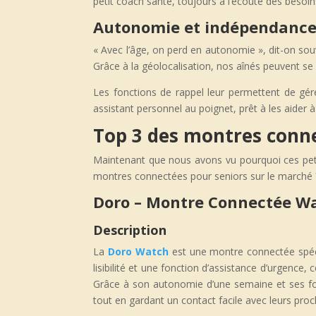
petit coach santé, toujours à l’écoute des besoins
Autonomie et indépendance
« Avec l’âge, on perd en autonomie », dit-on sou
Grâce à la géolocalisation, nos aînés peuvent se
Les fonctions de rappel leur permettent de gér
assistant personnel au poignet, prêt à les aider 
Top 3 des montres conn
Maintenant que nous avons vu pourquoi ces petit
montres connectées pour seniors sur le marché 
Doro – Montre Connectée Wa
Description
La
Doro Watch
est une montre connectée spécial
lisibilité et une fonction d’assistance d’urgenc
Grâce à son autonomie d’une semaine et ses fonct
tout en gardant un contact facile avec leurs proc