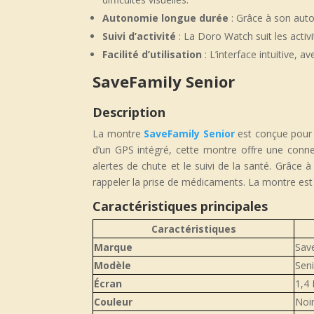
Autonomie longue durée
: Grâce à son auto
Suivi d’activité
: La Doro Watch suit les activi
Facilité d’utilisation
: L’interface intuitive, a
SaveFamily Senior
Description
La montre
SaveFamily Senior
est conçue pour o
d’un GPS intégré, cette montre offre une conne
alertes de chute et le suivi de la santé. Grâce à
rappeler la prise de médicaments. La montre est
Caractéristiques principales
Caractéristiques
Marque
Sav
Modèle
Sen
Écran
1,4
Couleur
Noi