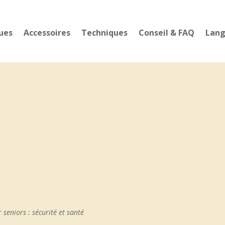
ues
Accessoires
Techniques
Conseil & FAQ
Lan
seniors : sécurité et santé