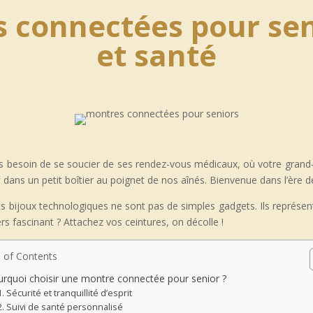
 connectées pour seni
et santé
 besoin de se soucier de ses rendez-vous médicaux, où votre grand-p
nt dans un petit boîtier au poignet de nos aînés. Bienvenue dans l’ère
ts bijoux technologiques ne sont pas de simples gadgets. Ils représent
rs fascinant ? Attachez vos ceintures, on décolle !
 of Contents
rquoi choisir une montre connectée pour senior ?
Sécurité et tranquillité d’esprit
Suivi de santé personnalisé