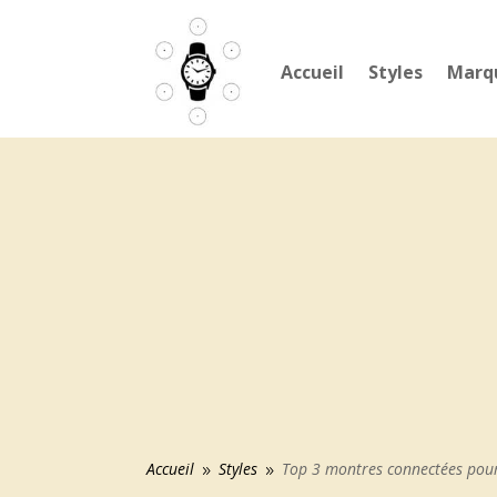
Accueil
Styles
Marq
Accueil
Styles
Top 3 montres connectées pour 
9
9