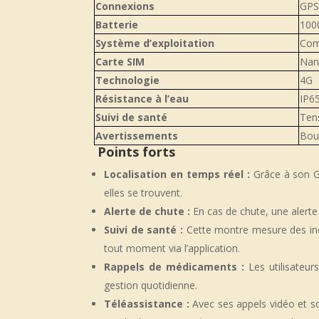
Connexions
GPS,
Batterie
100
Système d’exploitation
Com
Carte SIM
Nan
Technologie
4G
Résistance à l’eau
IP65
Suivi de santé
Tens
Avertissements
Bou
Points forts
Localisation en temps réel :
Grâce à son GP
elles se trouvent.
Alerte de chute :
En cas de chute, une alerte
Suivi de santé :
Cette montre mesure des indi
tout moment via l’application.
Rappels de médicaments :
Les utilisateur
gestion quotidienne.
Téléassistance :
Avec ses appels vidéo et s