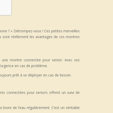
one ? » Détrompez-vous ! Ces petites merveilles
ls sont réellement les avantages de ces montres
re une montre connectée pour senior. Avec ses
d’urgence en cas de problème.
 toujours prêt à se déployer en cas de besoin.
tres connectées pour seniors offrent un suivi de
oire de l’eau régulièrement. C’est un véritable