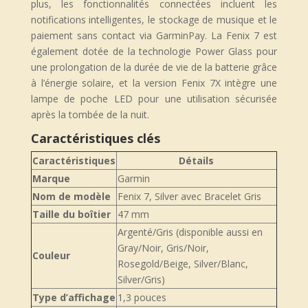
plus, les fonctionnalités connectées incluent les
notifications intelligentes, le stockage de musique et le
paiement sans contact via GarminPay. La Fenix 7 est
également dotée de la technologie Power Glass pour
une prolongation de la durée de vie de la batterie grâce
à l’énergie solaire, et la version Fenix 7X intègre une
lampe de poche LED pour une utilisation sécurisée
après la tombée de la nuit.
Caractéristiques clés
Caractéristiques
Détails
Marque
Garmin
Nom de modèle
Fenix 7, Silver avec Bracelet Gris
Taille du boîtier
47 mm
Argenté/Gris (disponible aussi en
Gray/Noir, Gris/Noir,
Couleur
Rosegold/Beige, Silver/Blanc,
Silver/Gris)
Type d’affichage
1,3 pouces