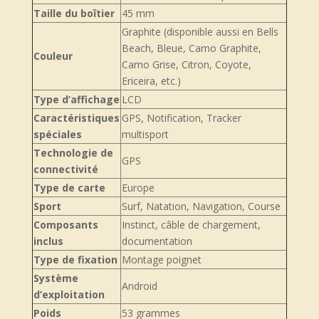
Taille du boîtier
45 mm
Graphite (disponible aussi en Bells
Beach, Bleue, Camo Graphite,
Couleur
Camo Grise, Citron, Coyote,
Ericeira, etc.)
Type d’affichage
LCD
Caractéristiques
GPS, Notification, Tracker
spéciales
multisport
Technologie de
GPS
connectivité
Type de carte
Europe
Sport
Surf, Natation, Navigation, Course
Composants
Instinct, câble de chargement,
inclus
documentation
Type de fixation
Montage poignet
Système
Android
d’exploitation
Poids
53 grammes