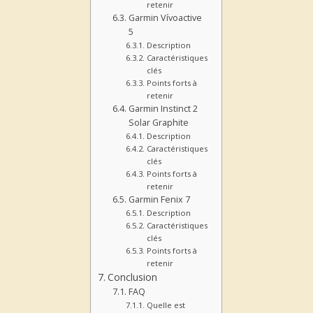
retenir
Garmin Vívoactive
5
Description
Caractéristiques
clés
Points forts à
retenir
Garmin Instinct 2
Solar Graphite
Description
Caractéristiques
clés
Points forts à
retenir
Garmin Fenix 7
Description
Caractéristiques
clés
Points forts à
retenir
Conclusion
FAQ
Quelle est