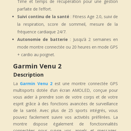
Time et temps de récupération pour une gestion
parfaite de l’effort.
Suivi continu de la santé
: Fitness Age 2.0, suivi de
la respiration, score de sommeil, mesure de la
fréquence cardiaque 24/7.
Autonomie de batterie
: Jusqu’à 2 semaines en
mode montre connectée ou 20 heures en mode GPS
+ cardio au poignet.
Garmin Venu 2
Description
La
Garmin Venu 2
est une montre connectée GPS
multisports dotée d’un écran AMOLED, conçue pour
vous aider à prendre soin de votre corps et de votre
esprit grâce à des fonctions avancées de surveillance
de la santé. Avec plus de 25 sports intégrés, vous
pouvez facilement suivre vos activités préférées. La
montre dispose également de fonctionnalités
connectées pour suivre vos appels et messages,