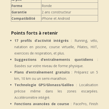
Forme
Ronde
Garantie
2 ans constructeur
Compatibilité
iPhone et Android
Points forts à retenir
17 profils d’activité intégrés
: Running, vélo,
natation en piscine, course virtuelle, Pilates, HIIT,
exercices de respiration, et plus.
Suggestions d’entraînements quotidiens
:
Basées sur votre niveau de forme physique.
Plans d’entraînement gratuits
: Préparez un 5
km, 10 km ou un semi-marathon.
Technologie GPS/Glonass/Galileo
: Localisation
précise même dans les zones escarpées.
Accéléromètre intégré.
Fonctions avancées de course
: PacePro, Finish