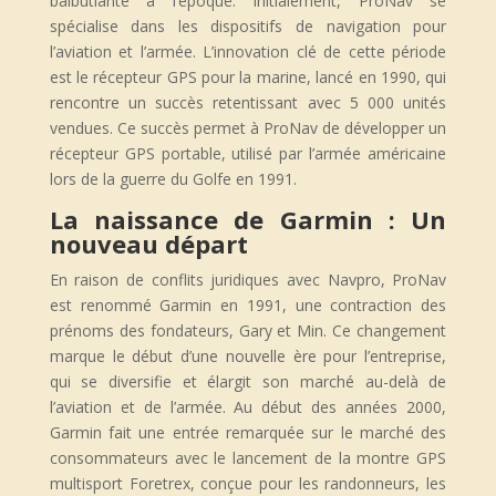
balbutiante à l’époque. Initialement, ProNav se
spécialise dans les dispositifs de navigation pour
l’aviation et l’armée. L’innovation clé de cette période
est le récepteur GPS pour la marine, lancé en 1990, qui
rencontre un succès retentissant avec 5 000 unités
vendues. Ce succès permet à ProNav de développer un
récepteur GPS portable, utilisé par l’armée américaine
lors de la guerre du Golfe en 1991.
La naissance de Garmin : Un
nouveau départ
En raison de conflits juridiques avec Navpro, ProNav
est renommé Garmin en 1991, une contraction des
prénoms des fondateurs, Gary et Min. Ce changement
marque le début d’une nouvelle ère pour l’entreprise,
qui se diversifie et élargit son marché au-delà de
l’aviation et de l’armée. Au début des années 2000,
Garmin fait une entrée remarquée sur le marché des
consommateurs avec le lancement de la montre GPS
multisport Foretrex, conçue pour les randonneurs, les