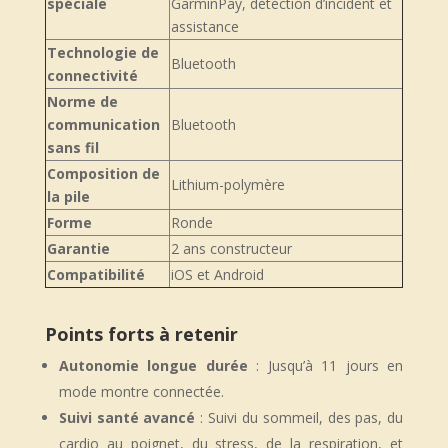
spéciale
GarminPay, détection d’incident et
assistance
Technologie de
Bluetooth
connectivité
Norme de
communication
Bluetooth
sans fil
Composition de
Lithium-polymère
la pile
Forme
Ronde
Garantie
2 ans constructeur
Compatibilité
iOS et Android
Points forts à retenir
Autonomie longue durée
: Jusqu’à 11 jours en
mode montre connectée.
Suivi santé avancé
: Suivi du sommeil, des pas, du
cardio au poignet, du stress, de la respiration, et