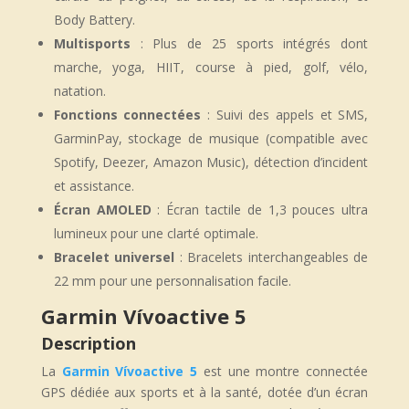
Body Battery.
Multisports
: Plus de 25 sports intégrés dont
marche, yoga, HIIT, course à pied, golf, vélo,
natation.
Fonctions connectées
: Suivi des appels et SMS,
GarminPay, stockage de musique (compatible avec
Spotify, Deezer, Amazon Music), détection d’incident
et assistance.
Écran AMOLED
: Écran tactile de 1,3 pouces ultra
lumineux pour une clarté optimale.
Bracelet universel
: Bracelets interchangeables de
22 mm pour une personnalisation facile.
Garmin Vívoactive 5
Description
La
Garmin Vívoactive 5
est une montre connectée
GPS dédiée aux sports et à la santé, dotée d’un écran