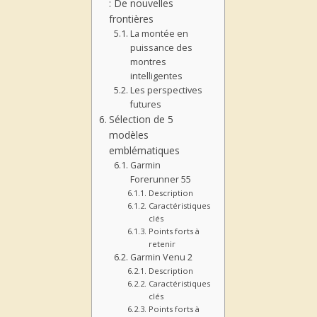
: De nouvelles
frontières
La montée en
puissance des
montres
intelligentes
Les perspectives
futures
Sélection de 5
modèles
emblématiques
Garmin
Forerunner 55
Description
Caractéristiques
clés
Points forts à
retenir
Garmin Venu 2
Description
Caractéristiques
clés
Points forts à