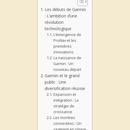
Les débuts de Garmin
: L’ambition d’une
révolution
technologique
L’émergence de
ProNav et les
premières
innovations
La naissance de
Garmin : Un
nouveau départ
Garmin et le grand
public : Une
diversification réussie
Expansion et
intégration : La
stratégie de
croissance
Les montres
connectées : Un
segment en pleine