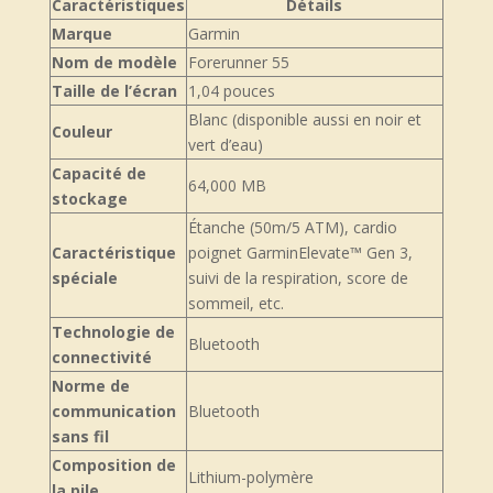
Caractéristiques
Détails
Marque
Garmin
Nom de modèle
Forerunner 55
Taille de l’écran
1,04 pouces
Blanc (disponible aussi en noir et
Couleur
vert d’eau)
Capacité de
64,000 MB
stockage
Étanche (50m/5 ATM), cardio
Caractéristique
poignet GarminElevate™ Gen 3,
spéciale
suivi de la respiration, score de
sommeil, etc.
Technologie de
Bluetooth
connectivité
Norme de
communication
Bluetooth
sans fil
Composition de
Lithium-polymère
la pile