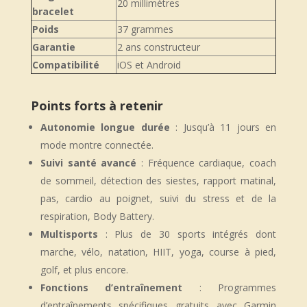
20 millimètres
bracelet
Poids
37 grammes
Garantie
2 ans constructeur
Compatibilité
iOS et Android
Points forts à retenir
Autonomie longue durée
: Jusqu’à 11 jours en
mode montre connectée.
Suivi santé avancé
: Fréquence cardiaque, coach
de sommeil, détection des siestes, rapport matinal,
pas, cardio au poignet, suivi du stress et de la
respiration, Body Battery.
Multisports
: Plus de 30 sports intégrés dont
marche, vélo, natation, HIIT, yoga, course à pied,
golf, et plus encore.
Fonctions d’entraînement
: Programmes
d’entraînements spécifiques gratuits avec Garmin