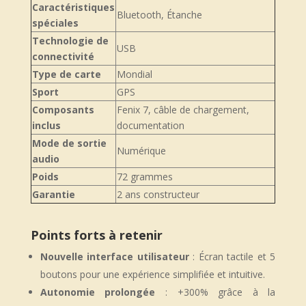
Caractéristiques
Bluetooth, Étanche
spéciales
Technologie de
USB
connectivité
Type de carte
Mondial
Sport
GPS
Composants
Fenix 7, câble de chargement,
inclus
documentation
Mode de sortie
Numérique
audio
Poids
72 grammes
Garantie
2 ans constructeur
Points forts à retenir
Nouvelle interface utilisateur
: Écran tactile et 5
boutons pour une expérience simplifiée et intuitive.
Autonomie prolongée
: +300% grâce à la