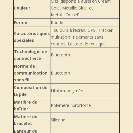
Gris (disponible aussi en Cream
Couleur
Gold, Metallic Blue, et
MetallicOrchid)
Forme
Ronde
Toujours à l’écran, GPS, Tracker
Caractéristiques
multisport, Paiements sans
spéciales
contact, Lecteur de musique
Technologie de
Bluetooth
connectivité
Norme de
communication
Bluetooth
sans fil
Composition de
Lithium-polymère
la pile
Matière du
Polymère fibrorforcé
boîtier
Matière du
Silicone
bracelet
Largeur du