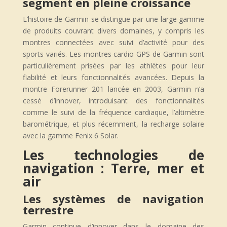
segment en pleine croissance
L’histoire de Garmin se distingue par une large gamme
de produits couvrant divers domaines, y compris les
montres connectées avec suivi d’activité pour des
sports variés. Les montres cardio GPS de Garmin sont
particulièrement prisées par les athlètes pour leur
fiabilité et leurs fonctionnalités avancées. Depuis la
montre Forerunner 201 lancée en 2003, Garmin n’a
cessé d’innover, introduisant des fonctionnalités
comme le suivi de la fréquence cardiaque, l’altimètre
barométrique, et plus récemment, la recharge solaire
avec la gamme Fenix 6 Solar.
Les technologies de
navigation : Terre, mer et
air
Les systèmes de navigation
terrestre
Garmin continue d’innover dans le domaine des