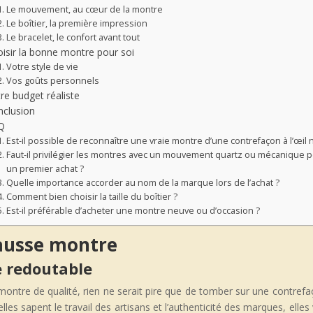
Le mouvement, au cœur de la montre
Le boîtier, la première impression
Le bracelet, le confort avant tout
isir la bonne montre pour soi
Votre style de vie
Vos goûts personnels
re budget réaliste
nclusion
Q
Est-il possible de reconnaître une vraie montre d’une contrefaçon à l’œil 
Faut-il privilégier les montres avec un mouvement quartz ou mécanique 
un premier achat ?
Quelle importance accorder au nom de la marque lors de l’achat ?
Comment bien choisir la taille du boîtier ?
Est-il préférable d’acheter une montre neuve ou d’occasion ?
fausse montre
 redoutable
 montre de qualité, rien ne serait pire que de tomber sur une contref
lles sapent le travail des artisans et l’authenticité des marques, elle