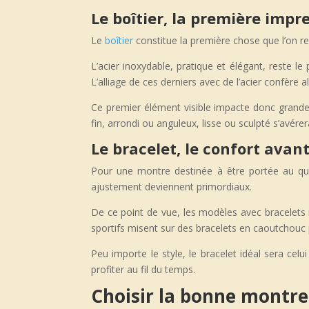
Le boîtier, la première impr
Le
boîtier
constitue la première chose que l’on re
L’acier inoxydable, pratique et élégant, reste l
L’alliage de ces derniers avec de l’acier confère a
Ce premier élément visible impacte donc grandem
fin, arrondi ou anguleux, lisse ou sculpté s’avére
Le bracelet, le confort avan
Pour une montre destinée à être portée au quot
ajustement deviennent primordiaux.
De ce point de vue, les modèles avec bracelets 
sportifs misent sur des bracelets en caoutchouc 
Peu importe le style, le bracelet idéal sera cel
profiter au fil du temps.
Choisir la bonne montre