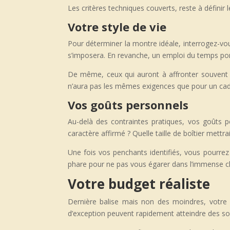
Les critères techniques couverts, reste à défini
Votre style de vie
Pour déterminer la montre idéale, interrogez-vou
s’imposera. En revanche, un emploi du temps ponc
De même, ceux qui auront à affronter souvent l
n’aura pas les mêmes exigences que pour un cadr
Vos goûts personnels
Au-delà des contraintes pratiques, vos goûts p
caractère affirmé ? Quelle taille de boîtier mettr
Une fois vos penchants identifiés, vous pourrez 
phare pour ne pas vous égarer dans l’immense c
Votre budget réaliste
Dernière balise mais non des moindres, votre
d’exception peuvent rapidement atteindre des 