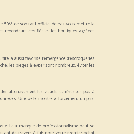
50% de son tarif officiel devrait vous mettre la
es revendeurs certifiés et les boutiques agréées
nité a aussi favorisé l’émergence d’escroqueries
hé, les pièges à éviter sont nombreux. éviter les
rder attentivement les visuels et n’hésitez pas à
e honnêtes. Une belle montre a forcément un prix,
leux. Leur manque de professionnalisme peut se
utant de travers à fuir pour votre premier achat