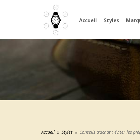
Accueil
Styles
Marq
Accueil
Styles
Conseils d’achat : éviter les p
9
9