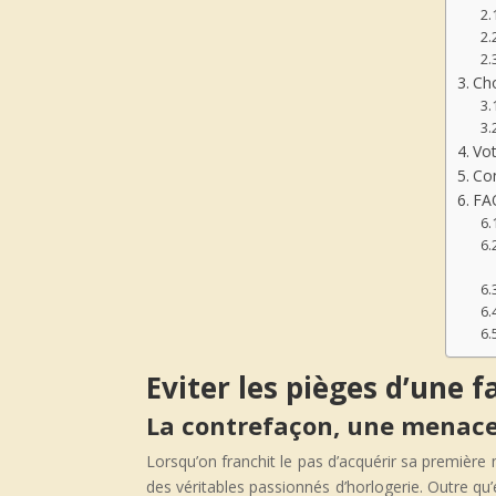
Cho
Vot
Co
FA
Eviter les pièges d’une 
La contrefaçon, une menace
Lorsqu’on franchit le pas d’acquérir sa première
des véritables passionnés d’horlogerie. Outre qu’e