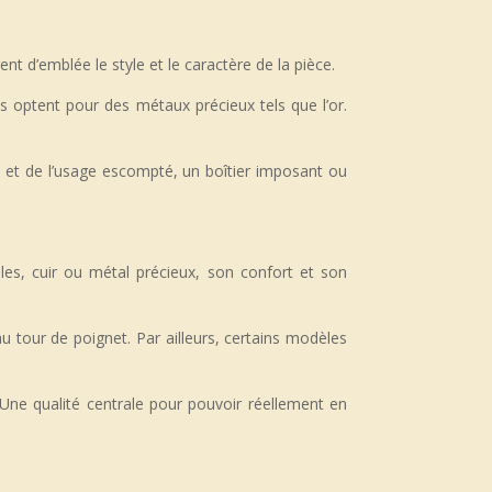
t d’emblée le style et le caractère de la pièce.
es optent pour des métaux précieux tels que l’or.
é et de l’usage escompté, un boîtier imposant ou
les, cuir ou métal précieux, son confort et son
 tour de poignet. Par ailleurs, certains modèles
. Une qualité centrale pour pouvoir réellement en