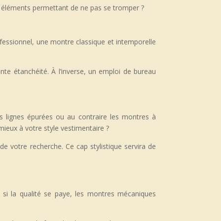
es éléments permettant de ne pas se tromper ?
ofessionnel, une montre classique et intemporelle
te étanchéité. À l’inverse, un emploi de bureau
es lignes épurées ou au contraire les montres à
 mieux à votre style vestimentaire ?
de votre recherche. Ce cap stylistique servira de
si la qualité se paye, les montres mécaniques