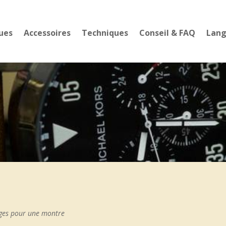
ues
Accessoires
Techniques
Conseil & FAQ
Lan
ièges pour une montre