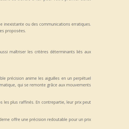
se inexistante ou des communications erratiques.
èces proposées.
ssi maîtriser les critères déterminants liés aux
le précision anime les aiguilles en un perpétuel
’automatique, qui se remonte grâce aux mouvements
es plus raffinés. En contrepartie, leur prix peut
oderne offre une précision redoutable pour un prix