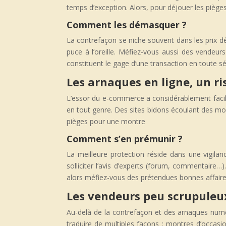
temps d’exception. Alors, pour déjouer les pièges
Comment les démasquer ?
La contrefaçon se niche souvent dans les prix d
puce à l’oreille. Méfiez-vous aussi des vendeur
constituent le gage d’une transaction en toute sé
Les arnaques en ligne, un 
L’essor du e-commerce a considérablement facili
en tout genre. Des sites bidons écoulant des mod
pièges pour une montre
Comment s’en prémunir ?
La meilleure protection réside dans une vigilanc
solliciter l’avis d’experts (forum, commentaire…
alors méfiez-vous des prétendues bonnes affaire
Les vendeurs peu scrupuleux
Au-delà de la contrefaçon et des arnaques num
traduire de multiples façons : montres d’occasi